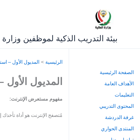
خطي
لى
لمحتوى
بيئة التدريب الذكية لموظفين وزارة ا
الرئيسية
المديول الأول – است
الصفحة الرئيسية
المديول الأول –
الأهداف العامة
التعليمات
مفهوم مستعرض الإنترنت:
المحتوى التدريبي
مُتصفح الإنترنت هو أداة تأخذك
غرفة الدردشة
المنتدى الحواري
تواصل معنا