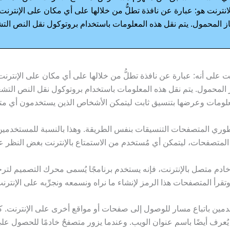
رنت هو: عبارة عن نافذة تطلُّ من خلالها على أي مكان على الإنترنت.
هاز المحمول. يتم نقل هذه المعلومات باستخدام بروتوكول نقل النص ال
على أنه: عبارة عن نافذة تطلُّ من خلالها على أي مكان على الإنترنت
از المحمول. يتم نقل هذه المعلومات باستخدام بروتوكول نقل النص الت
علومات وعرضها بتنسيق ثابت ليتمكن الأشخاص الذين يستخدمون أي مت
ُطوري المتصفحات التنسيقات بنفس الطريقة. وهذا بالنسبة للمستخدمي
المتصفحات، ليتمكن أي مُستخدم من الاستمتاع بالإنترنت بغض النظر ع
خادم متصل بالإنترنت، فإنه يستخدم برنامجًا يُسمى محرك التصميم لترج
دمين باتباع مسار للوصول إلى صفحات أو مواقع أخرى على الإنترنت. ك
رد مُوحَّد (URL) فريد، يُعرف أيضًا باسم عنوان الويب. وعندما يزور متصفحٌ خادمً