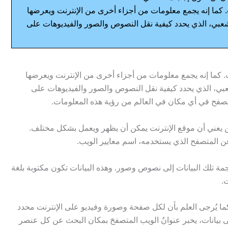
 كما إنه يجمع معلومات من أجزاء أخرى من الإنترنت ويعرضها
تشعبي، الذي يحدد كيفية نقل النصوص والصور والفيديوهات على
. كما إنه يجمع معلومات من أجزاء أخرى من الإنترنت ويعرضها
شعبي، الذي يحدد كيفية نقل النصوص والصور والفيديوهات على
صفح في أي مكان في العالم من رؤية هذه المعلومات.
ن يعني أن موقع الإنترنت يمكن أن يظهر ويعمل بشكل مختلف.
ن المتصفح الذي يستخدمه، اسم معايير الويب.
مة تلك البيانات إلى نصوص وصور. وهذه البيانات تكون مكتوبة بلغة
ما يُرجى العلم بأن لكل صفحة وصورة وفيديو على الإنترنت محدد
ا للحصول على بيانات، يخبر عنوانُ الويب المتصفحَ بمكان البحث عن كل عنصر