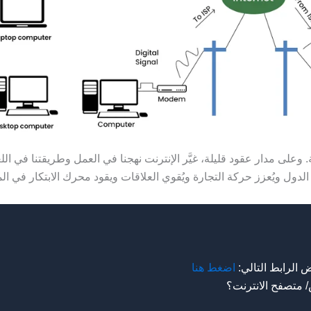
. وعلى مدار عقود قليلة، غيَّر الإنترنت نهجنا في العمل وطريقتنا في الل
لدول ويُعزز حركة التجارة ويُقوي العلاقات ويقود محرك الابتكار في ال
الرابط التالي:
اضغط هنا
متصفح الانترنت؟