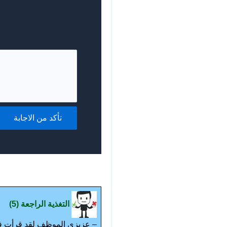
تأكد من الاجابة
التغذية الراجعة (5)
– عزيزي الموظف لقد قرأت في