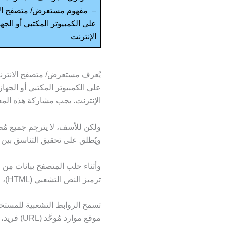
– مفهوم مستعرض/ متصفح الانت
على الكمبيوتر المكتبي أو الج
الإنترنت
يُعرف مستعرض/ متصفح الانترنت 
على الكمبيوتر المكتبي أو الجه
الإنترنت. يجب مشاركة هذه الم
ولكن للأسف، لا يترجِم جميع م
ويُطلق على تحقيق التناسق بين 
وأثناء جلب المتصفح بيانات من 
ترميز النص التشعبي (HTML)، وتقرأ المتصفحات هذا الرمز لإنشاء ما نراه ونسمعه ونجرِّبه على الإنترنت.
تسمح الروابط التشعبية للمستخ
موقع موا