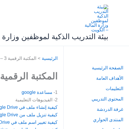
خطي
لى
لمحتوى
بيئة التدريب الذكية لموظفين وزارة ا
الرئيسية
المكتبة الرقمية 3 – التخزين السحابي
الصفحة الرئيسية
المكتبة الرقمية 3 – التخزين السحاب
الأهداف العامة
التعليمات
1-
مساعدة google
المحتوى التدريبي
2- الفيديوهات التعليمية
كيفية إنشاء ملف في Google Drive
غرفة الدردشة
كيفية تنزيل ملف من Google Drive
المنتدى الحواري
كيفية تغيير اسم ملف في Google Drive