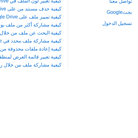
كيفية تغيير لون الملف في Google Drive
تواصل معنا
كيفية حذف مستند من على Google Drive
بحثGoogle
كيفية تمييز ملف على Google Drive من خلال اختيار (نجمة)
تسجيل الدخول
كيفية مشاركة أكثر من ملف بوقت واحد ف
كيفية البحث عن ملف من خلال الحجم في
كيفية مشاركة ملف محدد في Google Drive
كيفية إعادة ملفات محذوفة من على  Drive
كيفية تغيير قائمة العرض لمنطقة الملفا
كيفية مشاركة ملف من خلال رابط في ive