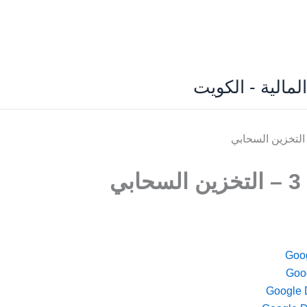
لمالية - الكويت
ي